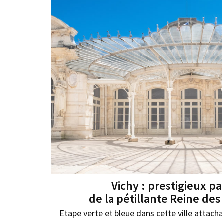
Vichy : prestigieux p
de la pétillante Reine des
Etape verte et bleue dans cette ville attach