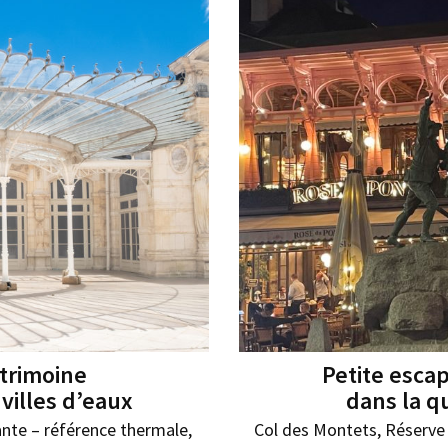
atrimoine
Petite esca
 villes d’eaux
dans la 
ante – référence thermale,
Col des Montets, Réserve 