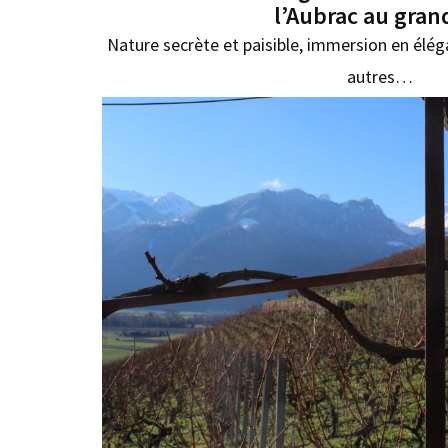
l’Aubrac au grand
Nature secrète et paisible, immersion en élé
autres…