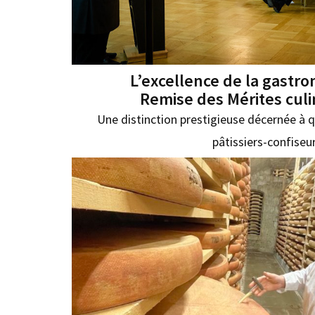
L’excellence de la gastr
Remise des Mérites culi
Une distinction prestigieuse décernée à q
pâtissiers-confiseu