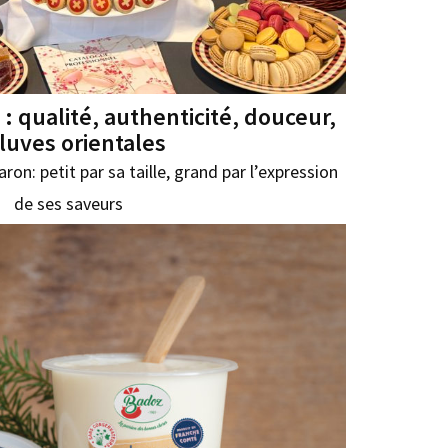
: qualité, authenticité, douceur,
fluves orientales
ron: petit par sa taille, grand par l’expression
de ses saveurs