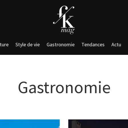
ture
Style de vie
Gastronomie
Tendances
Actu
Gastronomie