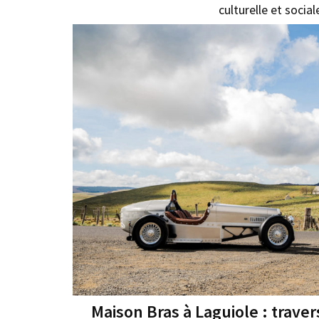
culturelle et social
Maison Bras à Laguiole : travers