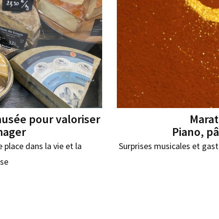
 musée pour valoriser
Marat
mager
Piano, pâ
 place dans la vie et la
Surprises musicales et gast
ise