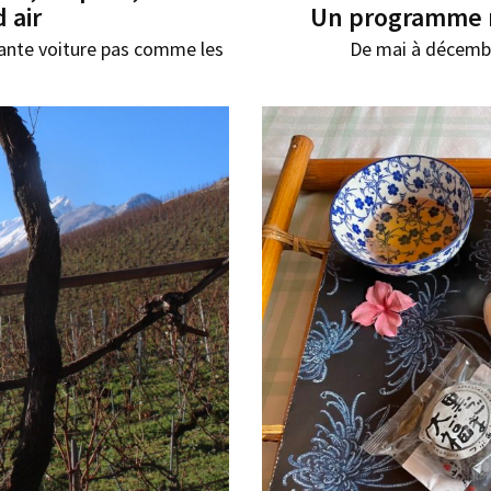
 air
Un programme r
gante voiture pas comme les
De mai à décembr