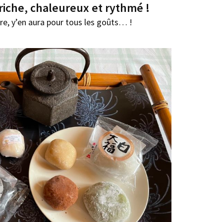
iche, chaleureux et rythmé !
e, y’en aura pour tous les goûts… !