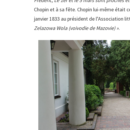
Frédéric, Le 1er et le 5 mars sont proches et
Chopin et à sa fête. Chopin lui-même était c
janvier 1833 au président de l’Association lit
Zelazowa Wola (voivodie de Mazovie) »
.