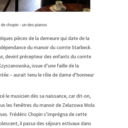
elques pièces de la demeure qui date de la
e dépendance du manoir du comte Starbeck.
ur, devint précepteur des enfants du comte
zyszanowska, issue d’une faille de la
tée – aurait tenu le rôle de dame d’honneur
cé le musicien dès sa naissance, car dit-on,
ous les fenêtres du manoir de Zelazowa Wola
ises. Frédéric Chopin s’imprégna de cette
lescent, il passa des séjours estivaux dans