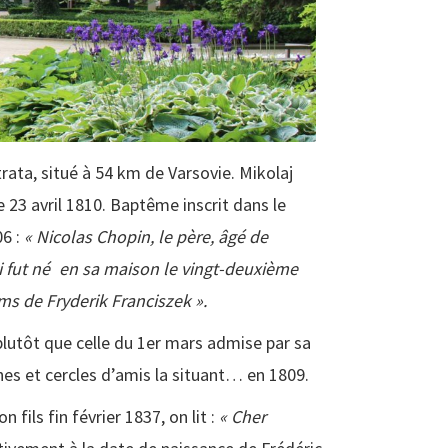
rata, situé à 54 km de Varsovie. Mikolaj
e 23 avril 1810. Baptême inscrit dans le
06 :
« Nicolas Chopin, le père, âgé de
 fut né
en sa maison le vingt-deuxième
ms de Fryderik Franciszek ».
 plutôt que celle du 1er mars admise par sa
hes et cercles d’amis la situant… en 1809.
ils fin février 1837, on lit :
« Cher