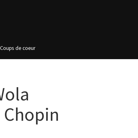
Coups de coeur
Wola
c Chopin