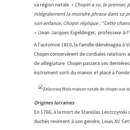
sa région natale.
«
Chopin a su, le premier, 
intégralement la moindre phrase dans sa pro
son enfance, Chopin réplique : “Cette chanso
» (
Jean-Jacques Eigeldinger, professeur à l’
A l’automne 1810, la famille déménagea à Va
Chopin conservèrent de cordiales relations 
de villégiature. Chopin passera ses dernière
instrument sorti du manoir et placé à l’omb
Origines lorraines
En 1766, à la mort de Stanislas Leszczynski qu
duchés revinrent à son gendre, Louis XV. Cet