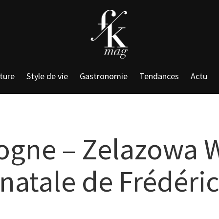
ture
Style de vie
Gastronomie
Tendances
Actu
ogne – Zelazowa 
natale de Frédéri