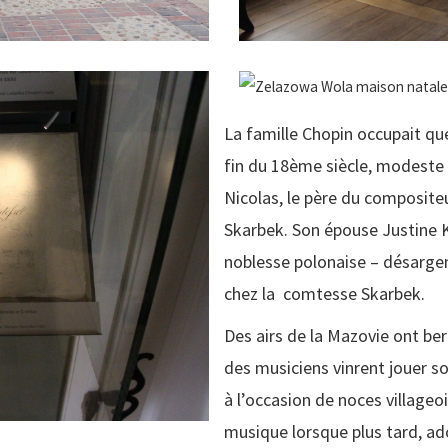
La famille Chopin occupait qu
fin du 18ème siècle, modest
Nicolas, le père du composite
Skarbek. Son épouse Justine K
noblesse polonaise – désargen
chez la comtesse Skarbek.
Des airs de la Mazovie ont ber
des musiciens vinrent jouer s
à l’occasion de noces villageo
musique lorsque plus tard, ado