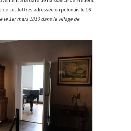
tivement à la date de naissance de Frédéric
 de ses lettres adressée en polonais le 16
é le 1er mars 1810 dans le village de