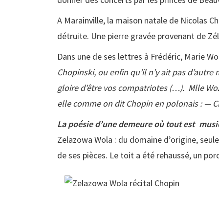
A Marainville, la maison natale de Nicolas 
détruite. Une pierre gravée provenant de Zé
Dans une de ses lettres à Frédéric, Marie Wod
Chopinski, ou enfin qu’il n’y ait pas d’autr
gloire d’être vos compatriotes (…). Mlle Wo
elle comme on dit Chopin en polonais : — C
La poésie d’une demeure où tout est
musi
Zelazowa Wola : du domaine d’origine, seule 
de ses pièces. Le toit a été rehaussé, un po