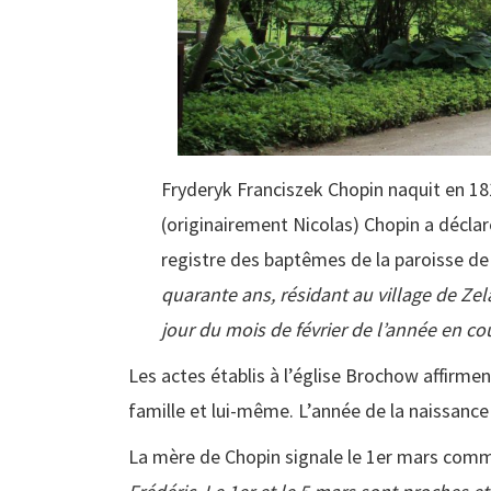
Fryderyk Franciszek Chopin naquit en 181
(originairement Nicolas) Chopin a déclaré
registre des baptêmes de la paroisse de 
quarante ans, résidant au village de Z
jour du mois de février de l’année en co
Les actes établis à l’église Brochow affirme
famille et lui-même. L’année de la naissance
La mère de Chopin signale le 1er mars comme d