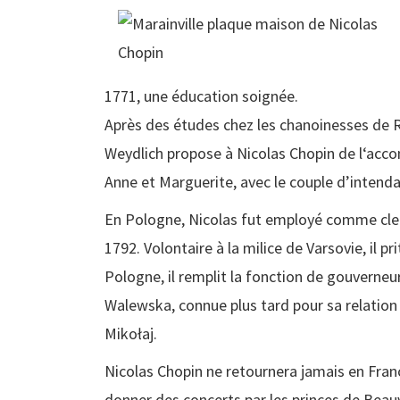
1771, une éducation soignée.
Après des études chez les chanoinesses de 
Weydlich propose à Nicolas Chopin de l‘acco
Anne et Marguerite, avec le couple d’intenda
En Pologne, Nicolas fut employé comme clerc
1792. Volontaire à la milice de Varsovie, il p
Pologne, il remplit la fonction de gouverneu
Walewska, connue plus tard pour sa relation 
Mikołaj.
Nicolas Chopin ne retournera jamais en France 
donner des concerts par les princes de Beauv