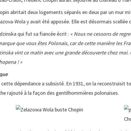
Chopin abritait deux logements séparés en deux par un mur mi
lazova-Wola y avait été apposée. Elle est désormais scellée 
zinska qui fut sa fiancée écrit :
« Nous ne cessons de regre
e marque que vous êtes Polonais, car de cette manière les Fr
zinska vint ce matin avec une grande découverte chez moi. «
hopena ! »
que
cette dépendance a subsisté. En 1931, on la reconstruisit to
rche rajouté à la façon des gentilhommières polonaises.