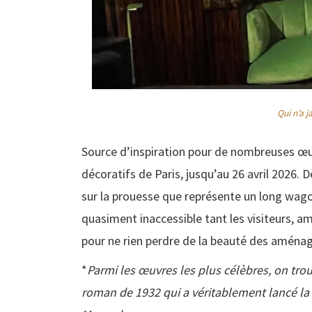
Qui n’a 
Source d’inspiration pour de nombreuses œuvre
décoratifs de Paris, jusqu’au 26 avril 2026. 
sur la prouesse que représente un long wagon 
quasiment inaccessible tant les visiteurs, am
pour ne rien perdre de la beauté des aménag
*
Parmi les œuvres les plus célèbres, on trou
roman de 1932 qui a véritablement lancé la c