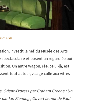
hotos FK)
ation, investit la nef du Musée des Arts
ie spectaculaire et posent un regard ébloui
ition. Un autre wagon, réel celui-là, est
sent tout autour, visage collé aux vitres
tie, Orient-Express par Graham Greene : Un
 par Ian Fleming ; Ouvert la nuit de Paul