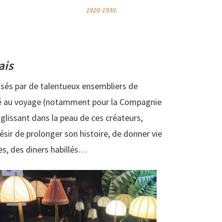
1920-1930.
ais
lisés par de talentueux ensembliers de
qué au voyage (notamment pour la Compagnie
 glissant dans la peau de ces créateurs,
ésir de prolonger son histoire, de donner vie
es, des diners habillés…