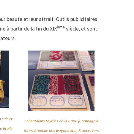
 beauté et leur attrait. Outils publicitaires
ème
e à partir de la fin du XIX
siècle, et sont
tateurs.
 cuir et
Echantillons textiles de la CIWL (Compagnie
e Etoile
Internationale des wagons-lits), France, vers