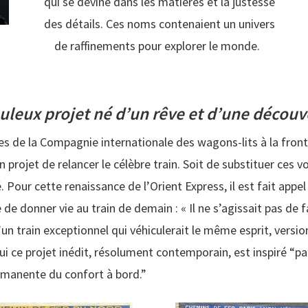
qui se devine dans les matières et la justesse
des détails. Ces noms contenaient un univers
de raffinements pour explorer le monde.
uleux projet né d’un rêve
et d’une découv
es de la Compagnie internationale des wagons-lits à la fronti
 projet de relancer le célèbre train. Soit de substituer ces 
 Pour cette renaissance de l’Orient Express, il est fait app
 de donner vie au train de demain : « Il ne s’agissait pas de f
’un train exceptionnel qui véhiculerait le même esprit, versio
ui ce projet inédit, résolument contemporain, est inspiré “pa
ermanente du confort à bord.”