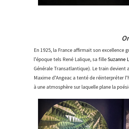
Or
En 1925, la France affirmait son excellence 
l’époque tels René Lalique, sa fille
Suzanne L
Générale Transatlantique). Le train devient 
Maxime d’Angeac a tenté de réinterpréter l’h
à une atmosphère sur laquelle plane la poés