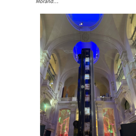
Morand…