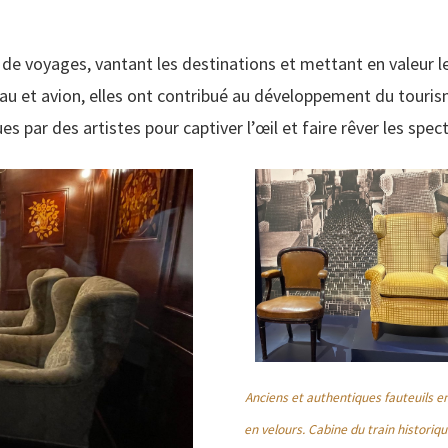
de voyages, vantant les destinations et mettant en valeur leur
eau et avion, elles ont contribué au développement du tourism
par des artistes pour captiver l’œil et faire rêver les spec
Anciens et authentiques fauteuils en
en velours. Cabine du train historiqu