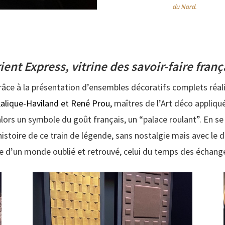
du Nord.
ient Express, vitrine des savoir-faire franç
grâce à la présentation d’ensembles décoratifs complets réa
alique-Haviland et René Prou,
maîtres de l’Art déco appli
alors un symbole du goût français, un “palace roulant”. En se
istoire de ce train de légende, sans nostalgie mais avec le d
ie d’un monde oublié et retrouvé, celui du temps des échang