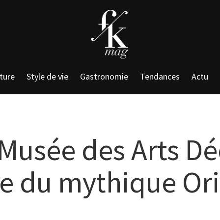
ture
Style de vie
Gastronomie
Tendances
Actu
 Musée des Arts Dé
e du mythique Ori