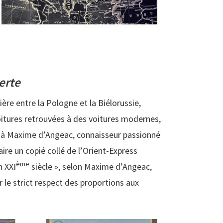
erte
ère entre la Pologne et la Biélorussie,
voitures retrouvées à des voitures modernes,
el à Maxime d’Angeac, connaisseur passionné
aire un copié collé de l’Orient-Express
ème
n XXI
siècle », selon Maxime d’Angeac,
r le strict respect des proportions aux