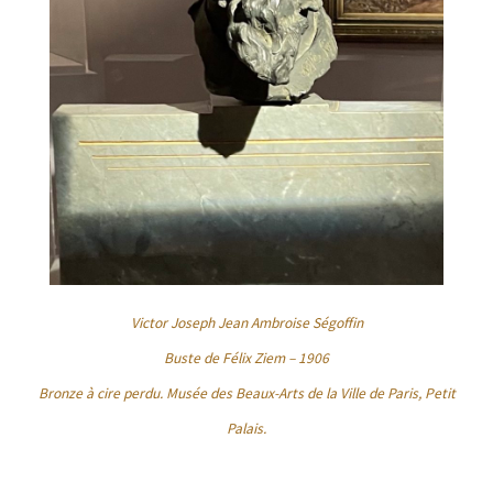
Victor Joseph Jean Ambroise Ségoffin
Buste de Félix Ziem – 1906
Bronze à cire perdu. Musée des Beaux-Arts de la Ville de Paris, Petit
Palais.