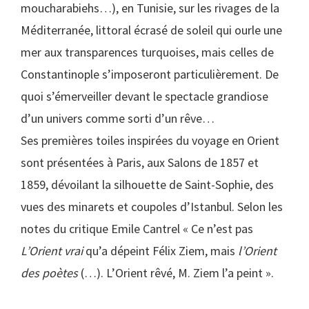
moucharabiehs…), en Tunisie, sur les rivages de la
Méditerranée, littoral écrasé de soleil qui ourle une
mer aux transparences turquoises, mais celles de
Constantinople s’imposeront particulièrement. De
quoi s’émerveiller devant le spectacle grandiose
d’un univers comme sorti d’un rêve…
Ses premières toiles inspirées du voyage en Orient
sont présentées à Paris, aux Salons de 1857 et
1859, dévoilant la silhouette de Saint-Sophie, des
vues des minarets et coupoles d’Istanbul. Selon les
notes du critique Emile Cantrel « Ce n’est pas
L’Orient vrai
qu’a dépeint Félix Ziem, mais
l’Orient
des poètes
(…). L’Orient rêvé, M. Ziem l’a peint ».
as