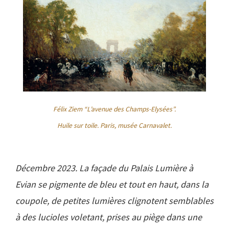
Félix Ziem “L’avenue des Champs-Elysées”.
Huile sur toile. Paris, musée Carnavalet.
Décembre 2023. La façade du Palais Lumière à
Evian se pigmente de bleu et tout en haut, dans la
coupole, de petites lumières clignotent semblables
à des lucioles voletant, prises au piège dans une