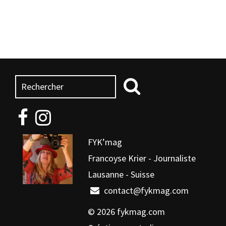
FYK’mag
Francoyse Krier - Journaliste
Lausanne - Suisse
contact@fykmag.com
© 2026
fykmag.com