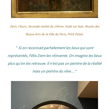
Ziem, Fleurs, Seconde moitié du 19ème. Huile sur bois. Musée des
Beaux-Arts de la Ville de Paris, Petit Palais.
”
Si on reconnait parfaitement les lieux qui sont
représentés, Félix Ziem les réinvente. On imagine les lieux
plus qu’on les retrouve. Il n’est pas un peintre de la réalité
mais un peintre du rêve…
“