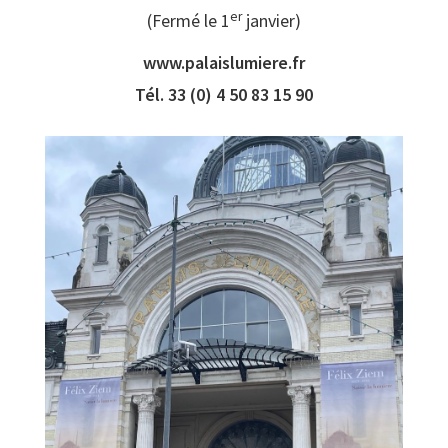
er
(Fermé le 1
janvier)
www.palaislumiere.fr
Tél. 33 (0) 4 50 83 15 90