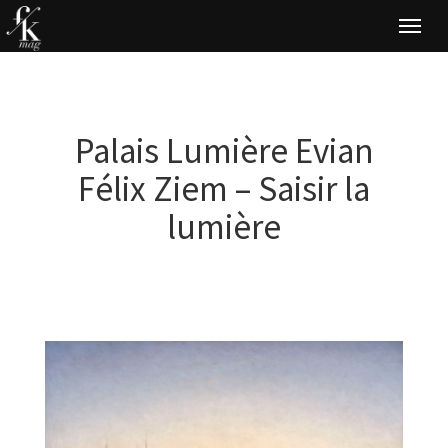
Togg
navi
Palais Lumière Evian
Félix Ziem – Saisir la
lumière