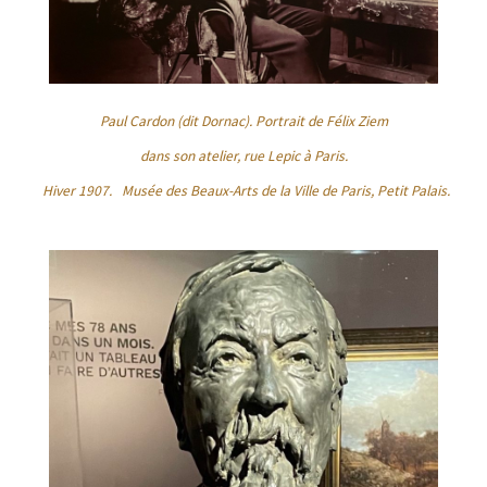
Paul Cardon (dit Dornac). Portrait de Félix Ziem
dans son atelier, rue Lepic à Paris.
Hiver 1907.
Musée des Beaux-Arts de la Ville de Paris, Petit Palais.