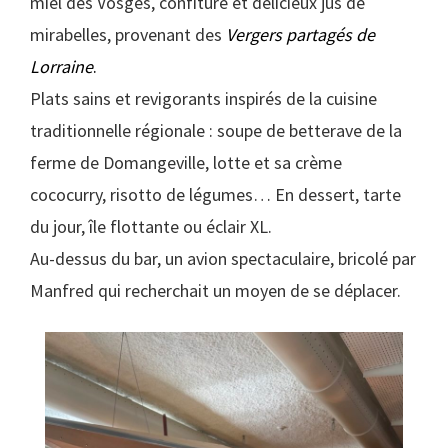
miel des Vosges, confiture et délicieux jus de
mirabelles, provenant des
Vergers partagés de
Lorraine
.
Plats sains et revigorants inspirés de la cuisine
traditionnelle régionale : soupe de betterave de la
ferme de Domangeville, lotte et sa crème
cococurry, risotto de légumes… En dessert, tarte
du jour, île flottante ou éclair XL.
Au-dessus du bar, un avion spectaculaire, bricolé par
Manfred qui recherchait un moyen de se déplacer.