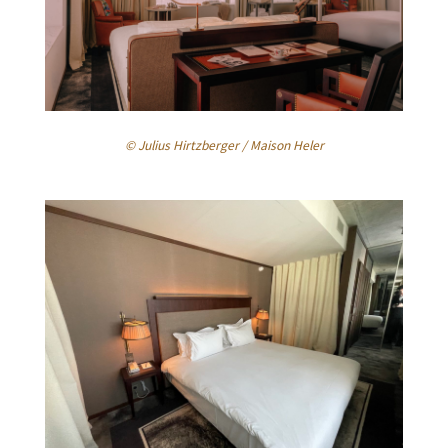
© Julius Hirtzberger / Maison Heler