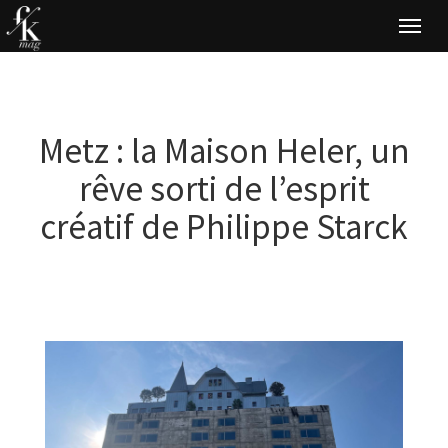
Togg
navi
Metz : la Maison Heler, un
rêve sorti de l’esprit
créatif de Philippe Starck