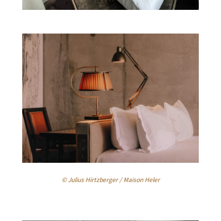
© Julius Hirtzberger / Maison Heler