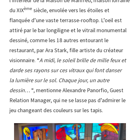
l’intérieur de la Maison de Manfred, maison lorraine
ème
du XIX
siècle, envolée vers les étoiles et
flanquée d’une vaste terrasse-rooftop. L’oeil est
attiré par le bar longiligne et le vitrail monumental
dessiné, comme les 18 autres entourant le
restaurant, par Ara Stark, fille artiste du créateur
visionnaire. “
A midi, le soleil brille de mille feux et
darde ses rayons sur ces vitraux qui font danser
la lumière sur le sol. Chaque jour, un autre
dessin…
“, mentionne Alexandre Panorfio, Guest
Relation Manager, qui ne se lasse pas d’admirer le
jeu changeant des couleurs sur les tapis.