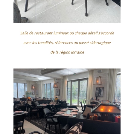
Salle de restaurant lumineux où chaque détail s’accorde
avec les tonalités, références au passé sidérurgique
de la région lorraine