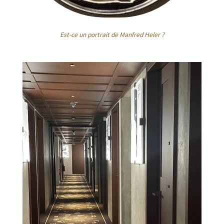
Est-ce un portrait de Manfred Heler ?