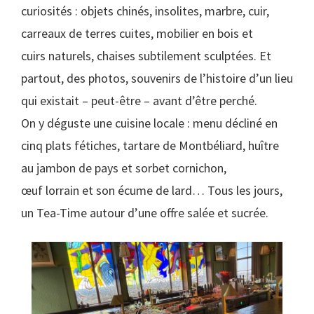
curiosités : objets chinés, insolites, marbre, cuir,
carreaux de terres cuites, mobilier en bois et
cuirs naturels, chaises subtilement sculptées. Et
partout, des photos, souvenirs de l’histoire d’un lieu
qui existait – peut-être – avant d’être perché.
On y déguste une cuisine locale : menu décliné en
cinq plats fétiches, tartare de Montbéliard, huître
au jambon de pays et sorbet cornichon,
œuf lorrain et son écume de lard… Tous les jours,
un Tea-Time autour d’une offre salée et sucrée.