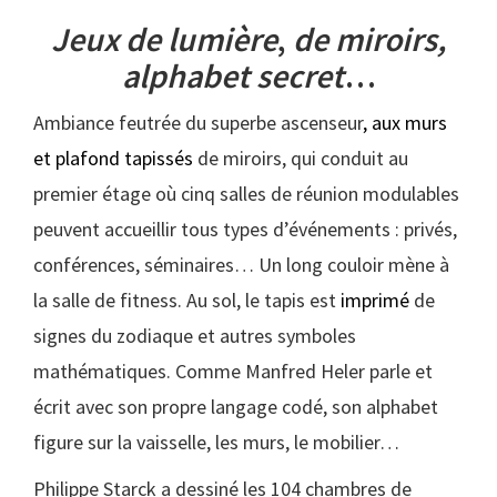
Jeux de lumière
,
de miroirs,
alphabet secret
…
Ambiance feutrée du superbe ascenseur
, aux murs
et plafond tapissés
de miroirs, qui conduit au
premier étage où cinq salles de réunion modulables
peuvent accueillir tous types d’événements : privés,
conférences, séminaires… Un long couloir mène à
la salle de fitness. Au sol, le tapis est
imprimé
de
signes du zodiaque et autres symboles
mathématiques. Comme Manfred Heler parle et
écrit avec son propre langage codé, son alphabet
figure sur la vaisselle, les murs, le mobilier…
Philippe Starck a dessiné les 104 chambres de