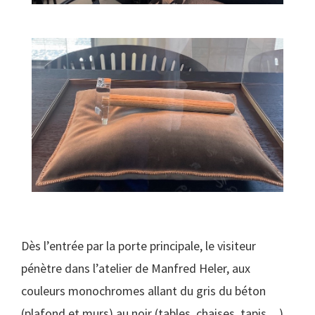
Dès l’entrée par la porte principale, le visiteur
pénètre dans l’atelier de Manfred Heler, aux
couleurs monochromes allant du gris du béton
(plafond et murs) au noir (tables, chaises, tapis…),