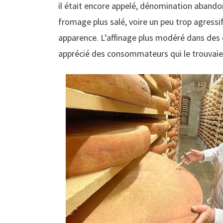
il était encore appelé, dénomination abando
fromage plus salé, voire un peu trop agressi
apparence. L’affinage plus modéré dans des c
apprécié des consommateurs qui le trouvaien