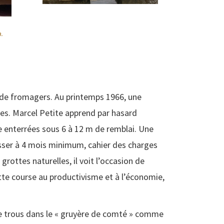
.
e de fromagers. Au printemps 1966, une
es. Marcel Petite apprend par hasard
le enterrées sous 6 à 12 m de remblai. Une
passer à 4 mois minimum, cahier des charges
ottes naturelles, il voit l’occasion de
ette course au productivisme et à l’économie,
de trous dans le « gruyère de comté » comme