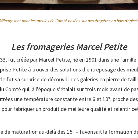
Affinage lent pour les meules de Comté posées sur des étagères en bois d’épicéa
Les fromageries Marcel Petite
933, fut créée par Marcel Petite, né en 1901 dans une famill
prise Petite à trouver des solutions d’entreposage des meul
e fut sa surprise de découvrir des galeries en pierre de tail
e du Comté qui, à l’époque s’étalait sur trois mois avant de 
ées une température constante entre 6 et 10°, proche des gr
 pour fabriquer un produit de meilleure qualité et ralentir c
ve de maturation au-delà des 15° – favorisait la formation 