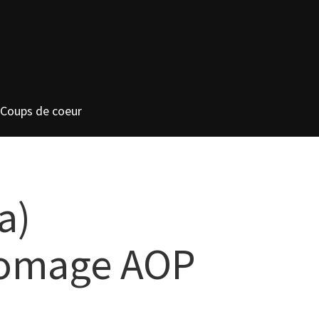
Coups de coeur
a)
fromage AOP