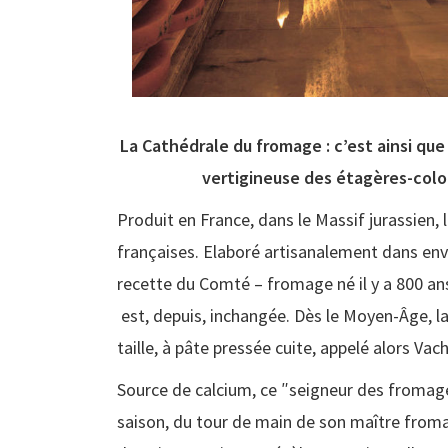
La Cathédrale du fromage : c’est ainsi que
vertigineuse des étagères-colon
Produit en France, dans le Massif jurassien
françaises. Elaboré artisanalement dans envi
recette du Comté – fromage né il y a 800 ans
est, depuis, inchangée. Dès le Moyen-Âge, l
taille, à pâte pressée cuite, appelé alors Va
Source de calcium, ce ″seigneur des fromages
saison, du tour de main de son maître froma