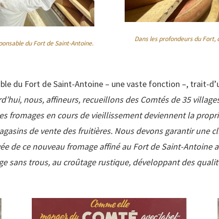
Dans les profondeurs du Fort, d
ponsable du Fort de Saint-Antoine.
e du Fort de Saint-Antoine ­– une vaste fonction ­–, trait-d’u
d’hui, nous, affineurs, recueillons des Comtés de 35 villages
s fromages en cours de vieillissement deviennent la propriét
asins de vente des fruitières. Nous devons garantir une cli
vée de ce nouveau fromage affiné au Fort de Saint-Antoine a 
ge sans trous, au croûtage rustique, développant des qualit