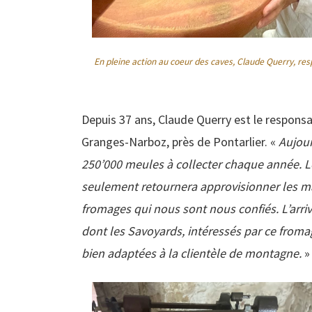
En pleine action au coeur des caves, Claude Querry, res
Depuis 37 ans, Claude Querry est le responsabl
Granges-Narboz, près de Pontarlier. «
Aujour
250’000 meules à collecter chaque année. Le
seulement retournera approvisionner les mag
fromages qui nous sont nous confiés. L’arri
dont les Savoyards, intéressés par ce froma
bien adaptées à la clientèle de montagne.
»