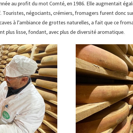
nnée au profit du mot Comté, en 1986. Elle augmentait égale
f. Touristes, négociants, crémiers, fromagers furent donc s
aves à l’ambiance de grottes naturelles, a fait que ce froma
t plus lisse, fondant, avec plus de diversité aromatique.