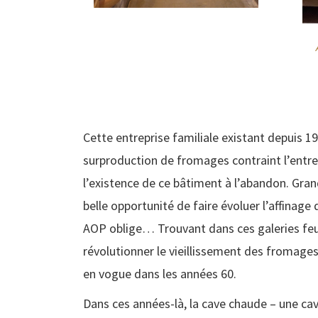
Cette entreprise familiale existant depuis 1
surproduction de fromages contraint l’entre
l’existence de ce bâtiment à l’abandon. Grand
belle opportunité de faire évoluer l’affinag
AOP oblige… Trouvant dans ces galeries feutr
révolutionner le vieillissement des fromages
en vogue dans les années 60.
Dans ces années-là, la cave chaude – une ca