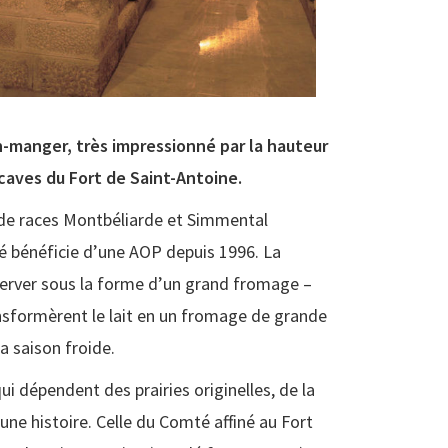
en-manger, très impressionné par la hauteur
 caves du Fort de Saint-Antoine.
s de races Montbéliarde et Simmental
té bénéficie d’une AOP depuis 1996. La
nserver sous la forme d’un grand fromage –
ansformèrent le lait en un fromage de grande
la saison froide.
i dépendent des prairies originelles, de la
ne histoire. Celle du Comté affiné au Fort