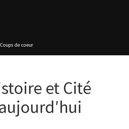
Coups de coeur
toire et Cité
 aujourd′hui