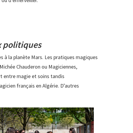
 ou d’émerveiller.
x politiques
es à la planète Mars. Les pratiques magiques
s Michée Chauderon ou Magiciennes,
t entre magie et soins tandis
agicien français en Algérie. D’autres