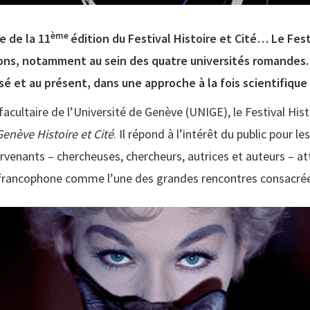
ème
e de la 11
édition du Festival Histoire et Cité… Le Fes
égions, notamment au sein des quatre universités romandes
sé et au présent, dans une approche à la fois scientifique
rfacultaire de l’Université de Genève (UNIGE), le Festival Hist
enève Histoire et Cité
. Il répond à l’intérêt du public pour l
rvenants – chercheuses, chercheurs, autrices et auteurs – a
rancophone comme l’une des grandes rencontres consacrées 