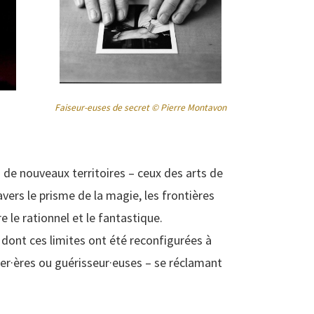
Faiseur-euses de secret © Pierre Montavon
 de nouveaux territoires – ceux des arts de
ravers le prisme de la magie, les frontières
re le rationnel et le fantastique.
e dont ces limites ont été reconfigurées à
cier·ères ou guérisseur·euses – se réclamant