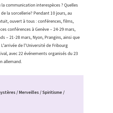
u la communication interespèces ? Quelles
 de la sorcellerie? Pendant 10 jours, au
, ouvert à tous : conférences, films,
ances conférences à Genève – 24-29 mars,
s – 21-28 mars, Nyon, Prangins, ainsi que
’arrivée de l’Université de Fribourg
ival, avec 22 événements organisés du 23
 en allemand.
tères / Merveilles / Spiritisme /