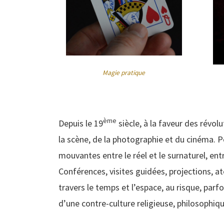
Magie pratique
ème
Depuis le 19
siècle, à la faveur des révo
la scène, de la photographie et du cinéma. P
mouvantes entre le réel et le surnaturel, entre
Conférences, visites guidées, projections, at
travers le temps et l’espace, au risque, parf
d’une contre-culture religieuse, philosophiqu