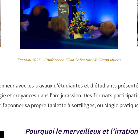
Festival 2025 – Conférence Silvia Sebastiani © Simon Munoz
honneur avec les travaux d’étudiantes et d’étudiants présen
agie et croyances dans l’arc jurassien. Des formats participa
 façonner sa propre tablette à sortilèges, ou Magie pratique 
Pourquoi le merveilleux et l’irration