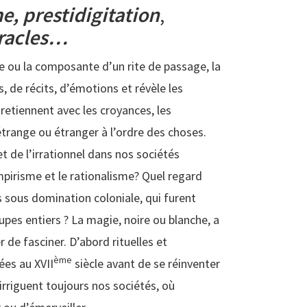
me,
prestidigitation
,
racles…
 ou la composante d’un rite de passage, la
 de récits, d’émotions et révèle les
tretiennent avec les croyances, les
trange ou étranger à l’ordre des choses.
t de l’irrationnel dans nos sociétés
empirisme et le rationalisme? Quel regard
 sous domination coloniale, qui furent
upes entiers ? La magie, noire ou blanche, a
de fasciner. D’abord rituelles et
ème
ées au XVII
siècle avant de se réinventer
 irriguent toujours nos sociétés, où