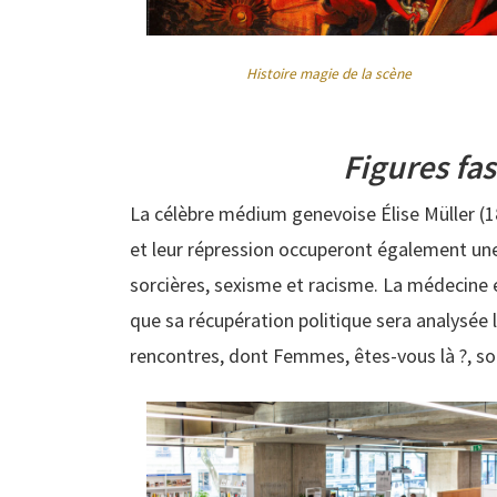
Histoire magie de la scène
Figures fas
La célèbre médium genevoise Élise Müller (1
et leur répression occuperont également un
sorcières, sexisme et racisme. La médecine e
que sa récupération politique sera analysée 
rencontres, dont Femmes, êtes-vous là ?, so