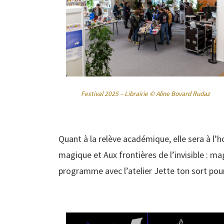
Festival 2025 –
Librairie
© Aline Bovard Rudaz
Quant à la relève académique, elle sera à l’
magique et Aux frontières de l’invisible : m
programme avec l’atelier Jette ton sort pour
as