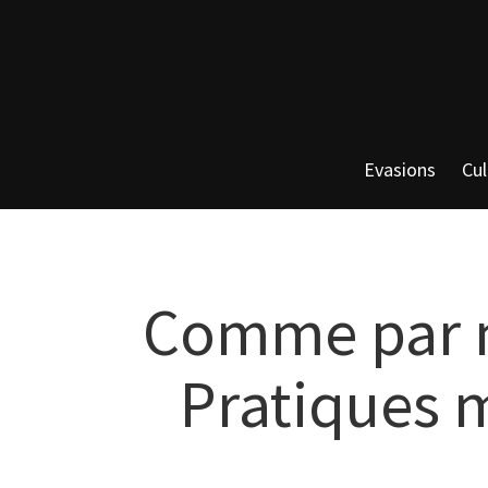
Evasions
Cul
Comme par ma
Pratiques m