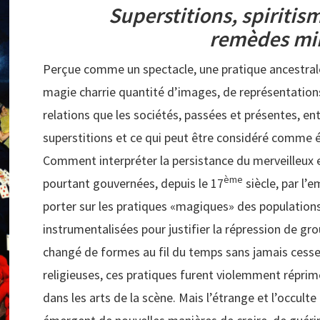
Superstitions, spiritis
remèdes mi
Perçue comme un spectacle, une pratique ancestrale
magie charrie quantité d’images, de représentations,
relations que les sociétés, passées et présentes, en
superstitions et ce qui peut être considéré comme é
Comment interpréter la persistance du merveilleux e
ème
pourtant gouvernées, depuis le 17
siècle, par l’
porter sur les pratiques «magiques» des populations
instrumentalisées pour justifier la répression de gro
changé de formes au fil du temps sans jamais cesser 
religieuses, ces pratiques furent violemment réprim
dans les arts de la scène. Mais l’étrange et l’occulte