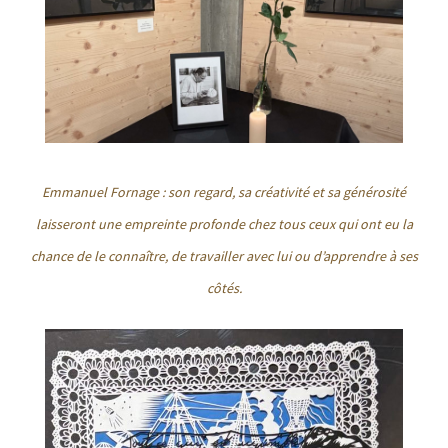
Emmanuel Fornage : son regard, sa créativité et sa générosité
laisseront une empreinte profonde chez tous ceux qui ont eu la
chance de le connaître, de travailler avec lui ou d’apprendre à ses
côtés.