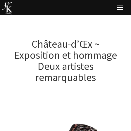
Togg
navi
Château-d’Œx ~
Exposition et hommage
Deux artistes
remarquables
as